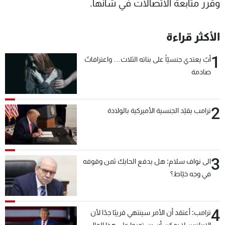
وقرر متابعة الاتصالات في شأنها.
الأكثر قراءة
1
أبٌ يعتدي جنسيّاً على بناته الثلاث… واعترافاتٌ
صادمة
2
ترامب يقيّد الجنسية الأميركية بالولادة
3
الى نواف سلام: هل يدفع الحايك ثمن وقوفه
في وجه خيّاط؟
4
ترامب: أعتقد أن الأمر سينتهي قريبًا جدًا لأن