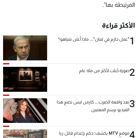
المرتبطة بها".
الأكثر قراءة
1
"عمل حازم في لبنان"... ماذا أعلن نتنياهو؟
2
صورة خُبئت لأكثر من مئة عام
3
بعد واقعة الضرب... كارمن لبس تضع هذا
الفيديو برسم المعنيين
4
موقع MTV يكشف: حكم بإعدام قاتل ريا