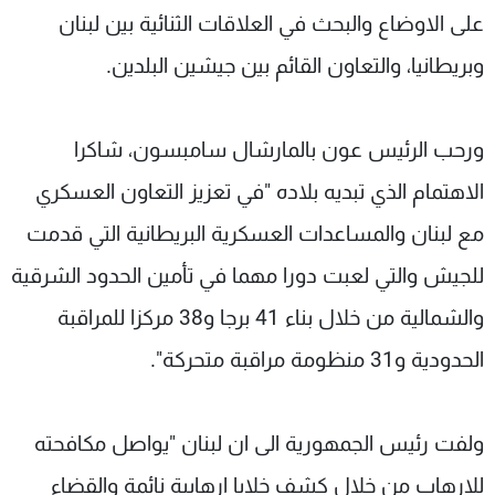
على الاوضاع والبحث في العلاقات الثنائية بين لبنان
وبريطانيا، والتعاون القائم بين جيشين البلدين.
ورحب الرئيس عون بالمارشال سامبسون، شاكرا
الاهتمام الذي تبديه بلاده "في تعزيز التعاون العسكري
مع لبنان والمساعدات العسكرية البريطانية التي قدمت
للجيش والتي لعبت دورا مهما في تأمين الحدود الشرقية
والشمالية من خلال بناء 41 برجا و38 مركزا للمراقبة
الحدودية و31 منظومة مراقبة متحركة".
ولفت رئيس الجمهورية الى ان لبنان "يواصل مكافحته
للارهاب من خلال كشف خلايا ارهابية نائمة والقضاء