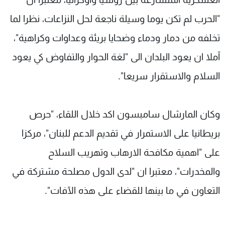
"الحرب لم تكن يوما وسيلة ناجعة لحل النزاعات، نظرا لما
تخلفه من دمار ودماء وضحايا بريئة وعداوات وكراهية"،
آملا ان يعود البلدان الى "لغة الحوار والتفاوض كي يعود
السلام والاستقرار سريعا".
وكان المارشال سامبسون اكد خلال اللقاء، "حرص
بريطانيا على الاستمرار في تقديم الدعم للبنان"، مركزا
على "اهمية مكافحة الارهاب وتهريب السلاح
والمخدرات"، معتبرا ان "لدى الدول مصلحة مشتركة في
التعاون في ما بينها للقضاء على هذه الآفات".