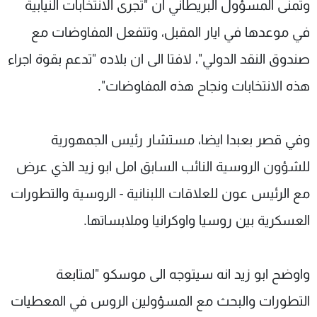
وتمنى المسؤول البريطاني ان "تجرى الانتخابات النيابية
في موعدها في ايار المقبل، وتتفعل المفاوضات مع
صندوق النقد الدولي"، لافتا الى ان بلاده "تدعم بقوة اجراء
هذه الانتخابات ونجاح هذه المفاوضات".
وفي قصر بعبدا ايضا، مستشار رئيس الجمهورية
للشؤون الروسية النائب السابق امل ابو زيد الذي عرض
مع الرئيس عون للعلاقات اللبنانية - الروسية والتطورات
العسكرية بين روسيا واوكرانيا وملابساتها.
واوضح ابو زيد انه سيتوجه الى موسكو "لمتابعة
التطورات والبحث مع المسؤولين الروس في المعطيات