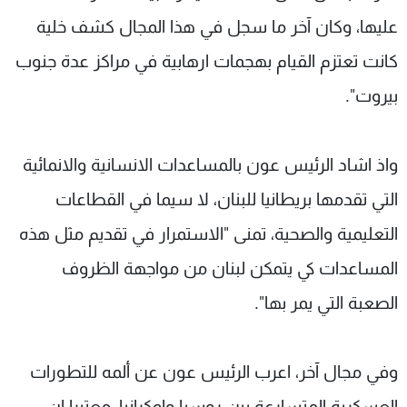
عليها، وكان آخر ما سجل في هذا المجال كشف خلية
كانت تعتزم القيام بهجمات ارهابية في مراكز عدة جنوب
بيروت".
واذ اشاد الرئيس عون بالمساعدات الانسانية والانمائية
التي تقدمها بريطانيا للبنان، لا سيما في القطاعات
التعليمية والصحية، تمنى "الاستمرار في تقديم مثل هذه
المساعدات كي يتمكن لبنان من مواجهة الظروف
الصعبة التي يمر بها".
وفي مجال آخر، اعرب الرئيس عون عن ألمه للتطورات
العسكرية المتسارعة بين روسيا واوكرانيا، معتبرا ان