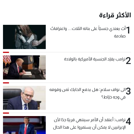
الأكثر قراءة
1
أبٌ يعتدي جنسيّاً على بناته الثلاث… واعترافاتٌ
صادمة
2
ترامب يقيّد الجنسية الأميركية بالولادة
3
الى نواف سلام: هل يدفع الحايك ثمن وقوفه
في وجه خيّاط؟
4
ترامب: أعتقد أن الأمر سينتهي قريبًا جدًا لأن
الإيرانيين لا يمكن أن يستمروا على هذا الحال