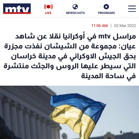
LIVE
NEWSCASTS
PROGRAMS
11:06 AM
02 Mar 2022
en
مراسل mtv في أوكرانيا نقلا عن شاهد
الأخبار
عيان: مجموعة من الشيشان نفذت مجزرة
بحق الجيش الاوكراني في مدينة خراسان
سياسة
ناس
التي سيطر عليها الروس والجثث منتشرة
إقتصاد
فن
في ساحة المدينة
منوعات
رياضة
كأس العالم
البرامج
جدول البرامج