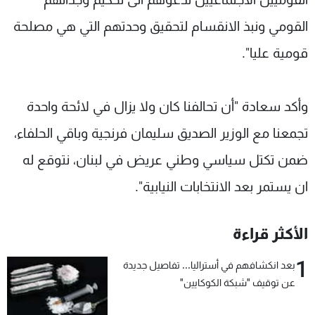
القومي ونبذ الانقسام لتحقيق وحدتهم التي هي مصلحة
قومية عليا".
وأكد سعادة "أن تحالفنا كان ولا يزال في لائحة واحدة
تجمعنا مع الوزير الصديق سليمان فرنجية وباقي الحلفاء،
ضمن تكتل سياسي وطني عريض في لبنان، نتوقع له
ان يستمر بعد الانتخابات النيابية".
الأكثر قراءة
1
بعد انكشافهم في أستراليا... تفاصيل جديدة
عن توقيف "شبكة الكوكايين"