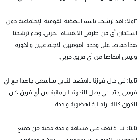
"اولا: لقد ترشحنا باسم النهضة القومية الإجتماعية دون
استئذان أي من طرفي الانقسام الحزبي، وجاء ترشحنا
هذا حفاظا على وحدة القوميين الاجتماعيين والكورة
وليس انتقاصا من أي فريق حزبي.
ثانيا: في حال فوزنا بالمقعد النيابي سأسعى جاهدا مع اي
قومي إجتماعي يصل للندوة البرلمانية من أي فريق كان
لنكون كتلة برلمانية نهضوية واحدة.
ثالثا: اننا اذ نقف على مسافة واحدة محبة من جميع
القوميين الاجتماعيين ندعوهم الى تحكيم وجدانهم