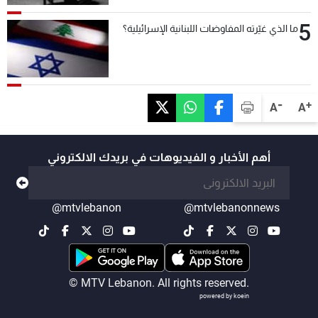
5
ما الذي غيّرته المفاوضات اللبنانية الإسرائيلية؟
-
+
A
A
أهم الأخبار و الفيديوهات في بريدك الالكتروني
@mtvlebanon
@mtvlebanonnews
© MTV Lebanon. All rights reserved.
powered by koein