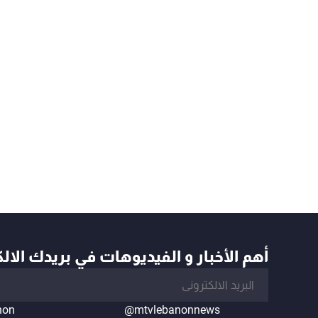
أهم الأخبار و الفيديوهات في بريدك الال
non
@mtvlebanonnews