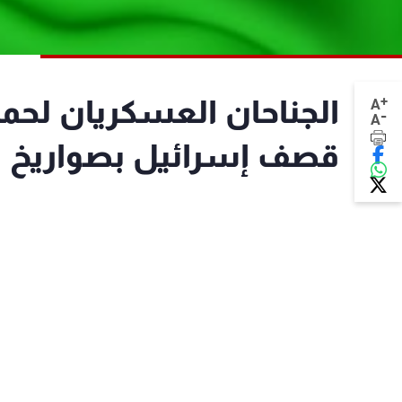
+
الجناحان العسكريان لحم
A
-
A
قصف إسرائيل بصواريخ