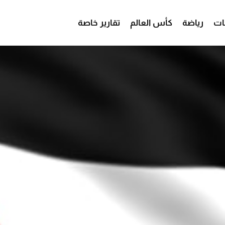
ات
رياضة
كأس العالم
تقارير خاصة