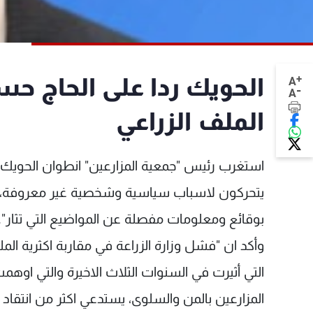
+
الحويك ردا على الحاج حس
A
-
A
الملف الزراعي
استغرب رئيس "جمعية المزارعين" انطوان الحويك ا
يتحركون لاسباب سياسية وشخصية غير معروفة، متمني
بوقائع ومعلومات مفصلة عن المواضيع التي تثار".
وأكد ان "فشل وزارة الزراعة في مقاربة اكثرية الم
التي أثيرت في السنوات الثلاث الاخيرة والتي اوهمت
المزارعين بالمن والسلوى، يستدعي اكثر من انتقاد 