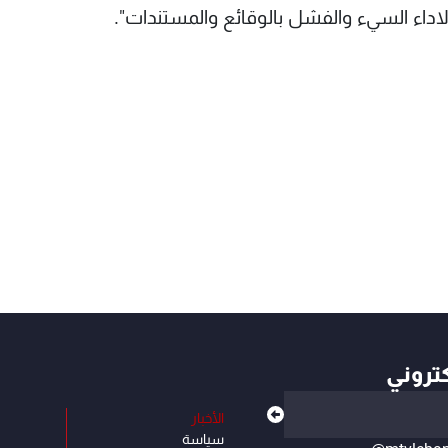
اداء السيء والفشل بالوقائع والمستندات".
كتروني
الأخبار
سياسة