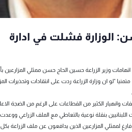
ن: الوزارة فشلت في ادارة
تهامات وزير الزراعة حسين الحاج حسن ممثلي المزارعين بأ
ا "لو ان وزارة الزراعة ردت على انتقادات وتحذيرات المز
لفات وانهيار الكثير من القطاعات على الرغم من الضجة الاعل
 اللبنانيين بنقلة نوعية بالتعاطي مع الملف الزراعي ووعدت
فارغ لممثلي المزارعين الذين يدافعون عن ملف الزراعة بكل