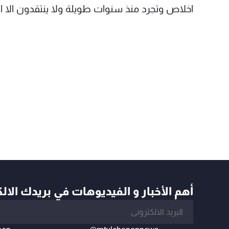
اخلاص وتجرد منذ سنوات طويلة ولا ينتقدون الا ال
أهم الأخبار و الفيديوهات في بريدك الال