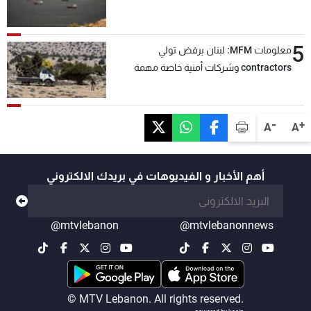
5
معلومات MFM: لبنان يرفض تولي
contractors وشركات أمنية خاصة مهمة
التحقق من نزع سلاح "حزب الله"
-
+
A
A
أهم الأخبار و الفيديوهات في بريدك الالكتروني
@mtvlebanon
@mtvlebanonnews
© MTV Lebanon. All rights reserved.