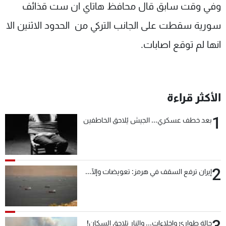
وفي وقت سابق قال محافظ هاتاي ان ست قذائف
سورية سقطت على الجانب التركي من الحدود الاثنين الا
انها لم توقع اصابات.
الأكثر قراءة
1
بعد خطف عسكري... الجيش يُلاحق الخاطفين
2
إيران ترفع السقف في هرمز: تعويضات وإلّا...
3
حالة طوارئ وإخلاءات... والنار تلاحق السكان!