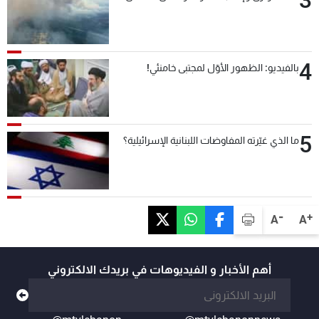
4
بالفيديو: الظهور الأوّل لمجتبى خامنئي!
5
ما الذي غيّرته المفاوضات اللبنانية الإسرائيلية؟
-
+
A
A
أهم الأخبار و الفيديوهات في بريدك الالكتروني