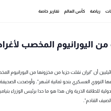
ات
رياضة
كأس العالم
تقارير خاصة
 من اليورانيوم المخصب لأغر
يين أن "ايران نقلت جزءا من مخزونها من اليورانيوم الم
عها النووي العسكري بنحو ثمانية اشهر". وأوضحت الصحيفة 
لدولية للطاقة الذرية وان هذا هو ما حدا برئيس الوزراء بنيامي
الصيف القادم".