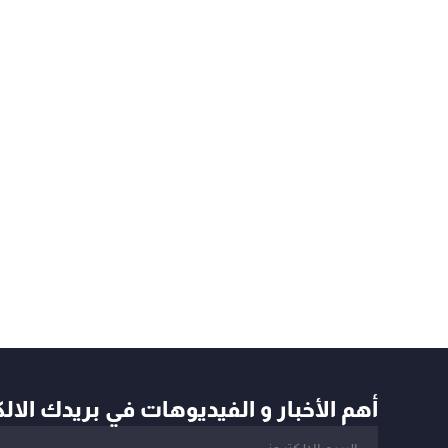
أهم الأخبار و الفيديوهات في بريدك الال