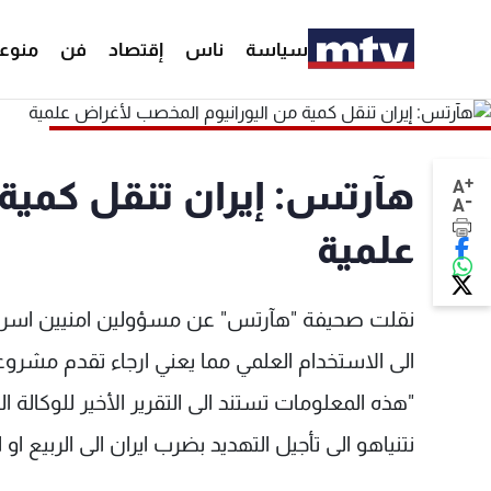
سياسة
ناس
إقتصاد
فن
منوع
+
هآرتس: إيران تنقل كمية
A
-
A
علمية
نقلت صحيفة "هآرتس" عن مسؤولين امنيين اسرائيل
الى الاستخدام العلمي مما يعني ارجاء تقدم مشرو
"هذه المعلومات تستند الى التقرير الأخير للوكالة ا
نتنياهو الى تأجيل التهديد بضرب ايران الى الربيع او 