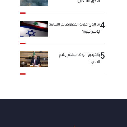
تلاحق السكان!
4
ما الذي غيّرته المفاوضات اللبنانية
الإسرائيلية؟
5
بالفيديو: نواف سلام رسّم
الحدود