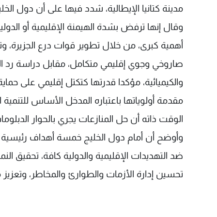
مدينة كتانيا الإيطالية، شدد فيها على أن دول الخل
وقال إنها ترفض بشدة الهيمنة الإقليمية أو الدولي
أهمية كبرى، من خلال تطوير قوات درع الجزيرة، و
صاروخي وجوي إقليمي متكامل، مقابل دراسة رد الف
والكيميائية، مؤكدا قدرتها كتكتل إقليمي على حماي
مقدمة أولوياتها باعتباره المدخل الأساس للتن
الوقت ذاته أن حل المنازعات يجري بالحوار الدبلوما
وأوضح أن أمام دول الخليج خمسة أهداف رئيسية 
ضد التهديدات الإقليمية والدولية كافة، تحقيق الن
تحسين إدارة الأزمات والطوارئ والمخاطر، وتعزيز م