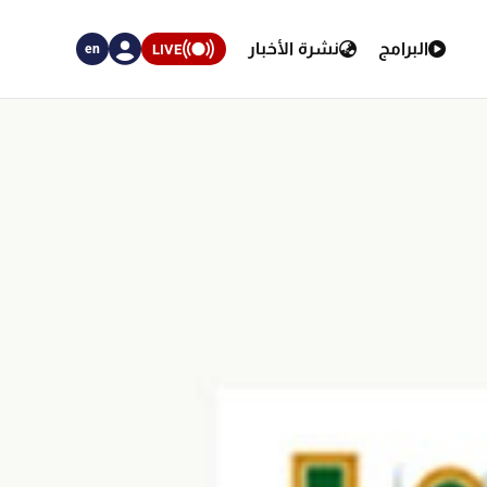
البرامج
نشرة الأخبار
LIVE
en