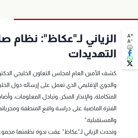
+
الزياني لـ"عكاظ": نظام ص
A
-
A
التهديدات
كشف الأمين العام لمجلس التعاون الخليجي الدكتور
والجوي الإقليمي الذي تعمل على إرسائه دول الخلي
المتكاملة، والإنذار المبكر، وتبادل المعلومات، و
الفترة الماضية على دراسة واقع المنطقة ومجرياتها
والمستقبلية."
وتحدث الزياني لـ"عكاظ" عقب ندوة نظمتها مجموعة