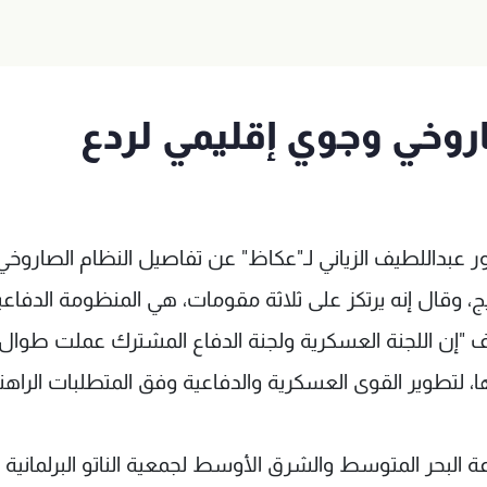
اروخي وجوي إقليمي لردع
 عبداللطيف الزياني لـ"عكاظ" عن تفاصيل النظام الصاروخي
ج، وقال إنه يرتكز على ثلاثة مقومات، هي المنظومة الدفاعي
أضاف "إن اللجنة العسكرية ولجنة الدفاع المشترك عملت طوال
، لتطوير القوى العسكرية والدفاعية وفق المتطلبات الراهن
 البحر المتوسط والشرق الأوسط لجمعية الناتو البرلمانية 