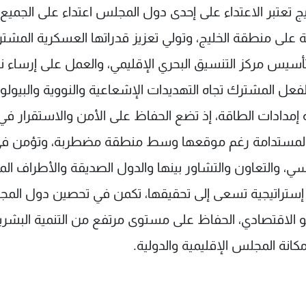
يج تعتبر الاعتداء على إحدى دول المجلس اعتداء على الجميع،
ة على منطقة الخليج، وتولي تعزيز قدراتها العسكرية المشتر
تأسيس مركز التنسيق البحري الإقليمي، والعمل على إرساء ن
عل المشترك تجاه التهديدات الإشعاعية والنووية والبيولو
ة إمدادات الطاقة، إذ تضع الحفاظ على الأمن والاستقرار في
مية المستدامة رغم موقعها وسط منطقة مضطربة، وتؤمن ف
سي، والتعاون والتشاور بينها والدول الصديقة والأطراف الم
إستراتيجية تسعى إلى تحقيقها، تكمن في تحصين دول الم
مو الاقتصادي، الحفاظ على مستوى مرتفع من التنمية البشري
كانة المجلس الإقليمية والدولية.