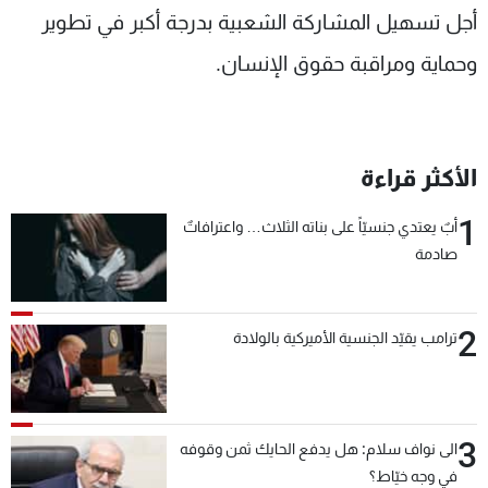
أجل تسهيل المشاركة الشعبية بدرجة أكبر في تطوير
وحماية ومراقبة حقوق الإنسان.
الأكثر قراءة
1
أبٌ يعتدي جنسيّاً على بناته الثلاث… واعترافاتٌ
صادمة
2
ترامب يقيّد الجنسية الأميركية بالولادة
3
الى نواف سلام: هل يدفع الحايك ثمن وقوفه
في وجه خيّاط؟