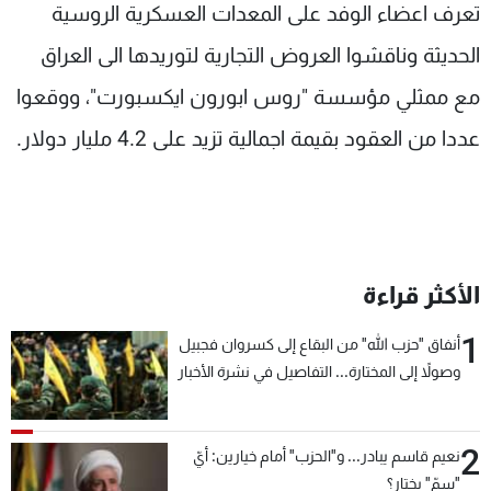
تعرف اعضاء الوفد على المعدات العسكرية الروسية
الحديثة وناقشوا العروض التجارية لتوريدها الى العراق
مع ممثلي مؤسسة "روس ابورون ايكسبورت"، ووقعوا
عددا من العقود بقيمة اجمالية تزيد على 4.2 مليار دولار.
الأكثر قراءة
1
أنفاق "حزب الله" من البقاع إلى كسروان فجبيل
وصولاً إلى المختارة... التفاصيل في نشرة الأخبار
بعد قليل
2
نعيم قاسم يبادر... و"الحزب" أمام خيارين: أيّ
"سمّ" يختار؟