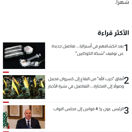
شهرا.
الأكثر قراءة
1
بعد انكشافهم في أستراليا... تفاصيل جديدة
عن توقيف "شبكة الكوكايين"
2
أنفاق "حزب الله" من البقاع إلى كسروان فجبيل
وصولاً إلى المختارة... التفاصيل في نشرة الأخبار
بعد قليل
3
الرئيس عون ردّ 4 قوانين إلى مجلس النواب