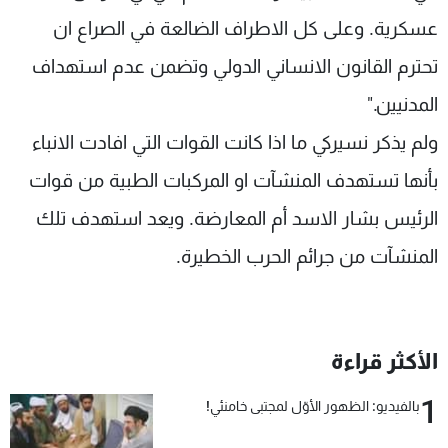
عسكرية. وعلى كل الاطراف الضالعة في الصراع ان
تحترم القانون الانساني الدولي وتضمن عدم استهداف
المدنيين."
ولم يذكر نسيركي ما اذا كانت القوات التي افادت الانباء
بأنها تستهدف المنشآت او المركبات الطبية من قوات
الرئيس بشار الاسد أم المعارضة. ويعد استهدف تلك
المنشآت من جرائم الحرب الخطيرة.
الأكثر قراءة
1
بالفيديو: الظهور الأوّل لمجتبى خامنئي!