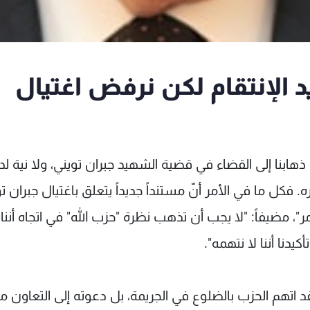
يد الإنتقام لكن نرفض اغتيال
ذهابنا إلى القضاء في قضية الشهيد جبران تويني، ولا نية لد
 فكل ما في الأمر أنّ مستنداً جديداً يتعلق باغتيال جبران ت
 مضيفاً: "لا يجب أن تذهب نظرة "حزب الله" في اتجاه أننا ن
دنا أننا لا نتهمه".
اتهم الحزب بالضلوع في الجريمة، بل دعوته إلى التعاون م