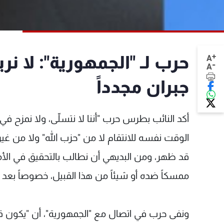
+
حرب لـ "الجمهورية": لا نر
A
-
A
جبران مجدداً
أكد النائب بطرس حرب "أننا لا نتسلّى، ولا نمزح في 
الوقت نفسه للانتقام لا من "حزب الله" ولا من غيره.
قد ظهر، ومن البديهي أن نطالب بالتحقيق في الأمر"،
ممسكاً ضده أو شيئاً من هذا القبيل، خصوصاً بعد تأكي
ونفى حرب في اتصال مع "الجمهورية"، أن "يكون قد 