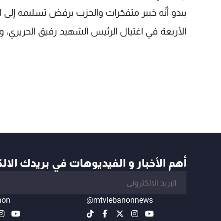
يبدو أنّه خبير متفجّرات والحزب يرفض تسليمه إلى ال
الأربعة في اغتيال الرئيس الشهيد رفيق الحريري، 
أهم الأخبار و الفيديوهات في بريدك الال
non
@mtvlebanonnews