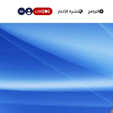
البرامج
نشرة الأخبار
LIVE
en