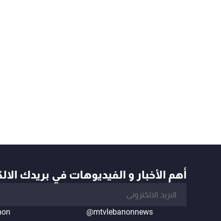
أهم الأخبار و الفيديوهات في بريدك الال
non
@mtvlebanonnews