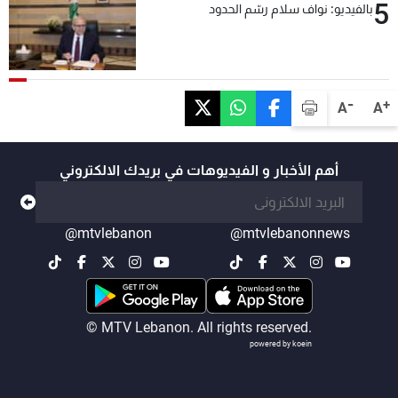
5
بالفيديو: نواف سلام رسّم الحدود
-
+
A
A
أهم الأخبار و الفيديوهات في بريدك الالكتروني
@mtvlebanon
@mtvlebanonnews
© MTV Lebanon. All rights reserved.
powered by koein