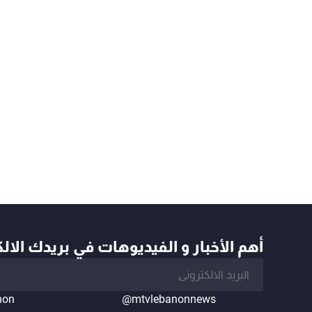
أهم الأخبار و الفيديوهات في بريدك الال
non
@mtvlebanonnews