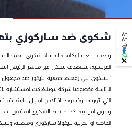
+
شكوى ضد ساركوزي بتهم
A
-
A
رفعت جمعية لمكافحة الفساد شكوى بتهمة المحسو
الفرنسية، تستهدف بشكل غير مباشر الرئيس الساب
"الشكوى التي رفعتها جمعية انتيكور ضد مجهول
الرئاسة وخصوصا شركة يبوبليفاكت لمستشاره باتر
التي توردها وخصوصا اختلاس اموال عامة وتستند ا
ريمون افريلييه. كذلك تفيد الشكوى انه "تبين عند 
الخاصة او الحزبية لنيكولا ساركوزي ومنصبه، وتشك