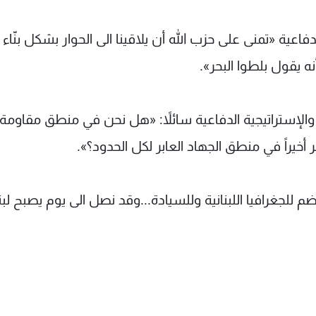
اعية «تمنى على حزب الله أن يلاقينا الى الحوار بشكل بنّاء
قول بلطوا البحر».
لإستراتيجية الدفاعية سائلاً: «هل نحن في منطق مقاومة 
خيراً في منطق الجهاد العابر لكل الحدود؟».
م للجغرافيا اللبنانية وللسيادة...وقد نصل الى يوم يصبح لبن