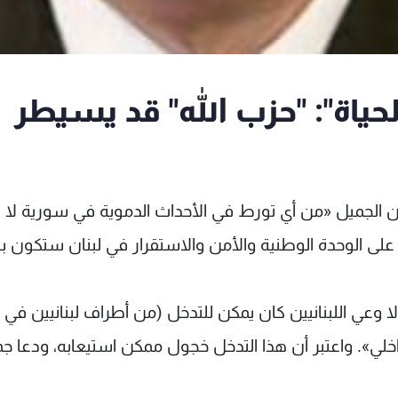
لحياة": "حزب الله" قد يسيطر
ين الجميل «من أي تورط في الأحداث الدموية في سورية لا 
ها على الوحدة الوطنية والأمن والاستقرار في لبنان ستكون با
لا وعي اللبنانيين كان يمكن للتدخل (من أطراف لبنانيين في
اخلي». واعتبر أن هذا التدخل خجول ممكن استيعابه، ودعا ج