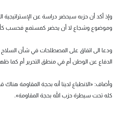
وإذ أكد أن حزبه سيحضر دراسة عن الإستراتيجية الدف
وموضوع وشجاع لا أن يحضر كمستمع فحسب كأنه ي
ودعا الى اتفاق على المصطلحات في شأن السلاح وا
الدفاع عن الوطن أم في منطق التحرير أم كما ظهر أ
وأضاف: «الانطباع لدينا أنه بحجة المقاومة هناك قض
كله تحت سيطرة حزب الله بحجة المقاومة».