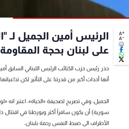
+
الرئيس أمين الجميل لـ "ا
A
-
A
على لبنان بحجة المقاومة
حذر رئيس حزب الكتائب الرئيس اللبناني السابق أم
أنها أحداث أكبر من قدرتنا على التأثير لكن تداعيات
الجميل، وفي تصريح لصحيفة «الحياة»، اعتبر انه «لو
سورية) أن يكون سافراً أكثر ويورطنا في اقتتال د
الأطراف الى ضبط النفس رحمة بلبنان.