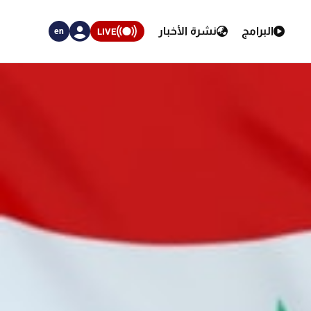
البرامج
نشرة الأخبار
LIVE
en