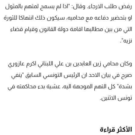
رفض طلب الارجاء. وقال: "اذا لم يسمح لمتهم بالمثول
او بتحضير دفاعه مع محاميه، سيكون ذلك انتهاكا للثورة
التي من بين مطالبها اقامة دولة القانون وقيام قضاء
نزيه".
وكان محامي زين العابدين بن علي اللبناني اكرم عازوري
صرح في بيان الاحد ان الرئيس التونسي السابق "ينفي
بشدة" كل التهم الموجهة اليه، عشية بدء محاكمته في
تونس الاثنين.
الأكثر قراءة