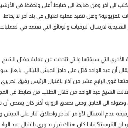
مكتب الى آخر ومن ضابط الى ضابط أعلى وتحفظ في الأرشي
فزيونية؟ وهل تنفيذ عملية اغتيال في بلد آخر لا يحاط
لتقليدية لارسال البرقيات والوثائق التي تعتمد في العمليات
قة الأخرى التي سبقتها والتي تتحدث عن عملية مقتل الشيخ 
 يقال أن عبد الواحد قتل على حاجز الجيش اللبناني بايعاز سو
تها قوى الرابع عشر من آذار باغتيال الرئيس رفيق الحريري
غتالت الشيخ عبد الواحد من خلال الطلب من ضابط في الم
 وصوله الى الحاجز. وحتى تصدق الرواية أكثر كان ينقص أن 
حد ورفيقه عدم الامتثال لأوامر الحاجز واطلاق النار على الجيش 
ان القومية؟ فاذا كان هناك قرار سوري باغتيال عبد الواح