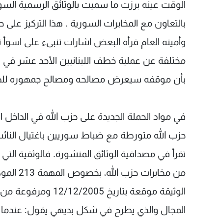
الوقت عينه برزت ما سميت بالوثائق الرسمية السور
بالتعاون مع المخابرات السورية . هذا التركيز على
وأمينه العام قرأه البعض اشارات تنبىء على اسوأ ت
مختلفة عن عملية خطف اللبنانيين الأحد عشر في س
بأن موقفه سيعرض مصالحه ومصالح جمهوره للضر
في مواد الحملة الجديدة على حزب الله في الداخل ال
حزب الله متورطة مع ضباط سوريين باغتيال النائب 
تقرأ في مصداقية الوثائق المنشورة. فالوثقية التي
الوثيقة موقعة بتار
المجال والذي يطرح في شكل بديهي يقول: عندما ي