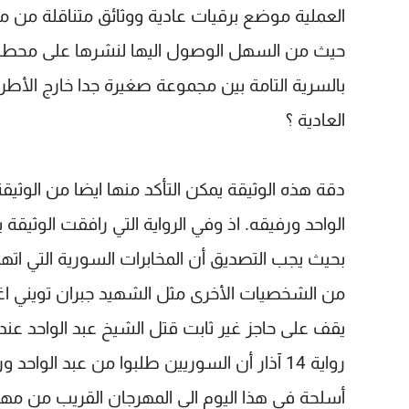
العملية موضع برقيات عادية ووثائق متناقلة من 
حيث من السهل الوصول اليها لنشرها على محطات تل
بالسرية التامة بين مجموعة صغيرة جدا خارج الأطر ا
العادية ؟
دقة هذه الوثيقة يمكن التأكد منها ايضا من الوثي
الواحد ورفيقه. اذ وفي الرواية التي رافقت الوثيقة
بحيث يجب التصديق أن المخابرات السورية التي اتهم
من الشخصيات الأخرى مثل الشهيد جبران تويني ا
يقف على حاجز غير ثابت قتل الشيخ عبد الواحد عند
رواية 14 آذار أن السوريين طلبوا من عبد الوا
أسلحة في هذا اليوم الى المهرجان القريب من مهرج