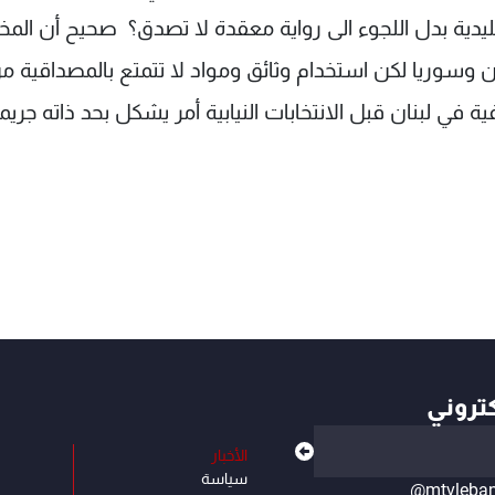
ليدية بدل اللجوء الى رواية معقدة لا تصدق؟ صحيح أن المخا
ان وسوريا لكن استخدام وثائق ومواد لا تتمتع بالمصداقية م
 في لبنان قبل الانتخابات النيابية أمر يشكل بحد ذاته جريم
كتروني
الأخبار
سياسة
@mtvleba