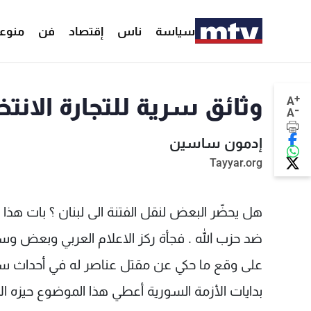
سياسة
ناس
إقتصاد
فن
منوع
+
وثائق سرية للتجارة الانتخا
A
-
A
إدمون ساسين
Tayyar.org
هل يحضّر البعض لنقل الفتنة الى لبنان ؟ بات هذا ا
ضد حزب الله . فجأة ركز الاعلام العربي وبعض وسائ
على وقع ما حكي عن مقتل عناصر له في أحداث سور
بدايات الأزمة السورية أعطي هذا الموضوع حيزه 