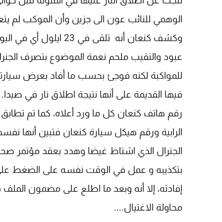
الوهمي للنائب عون الى جزين وأن الموكب لم يتعر
وكشف كنعان أنه تلقى في 3
عبود والنقيب ملحم نعمة الموضوع بتصرف الجنرال 
للمواكبة لكنه فوجئ بحسب ما أفاد بعرض سيارته
فيها القديمة على أنها نتيجة اطلاق نار في صيدا. 
رقم هاتف كنعان كل ما ورد أعلاه، كما تم تطابق 
الرابية ورقم هيكل سيارة كنعان فتبين أنها ن
الجنرال الذي اشتاظ غيضا وهدد بعقد مؤتمر صحف
بتكذيبه و عمل في الوقت نفسه على الضغط على 
إفادته، إلا أنه وبعد ما اطلع على مضمون الملف 
محاولة الاغتيال....