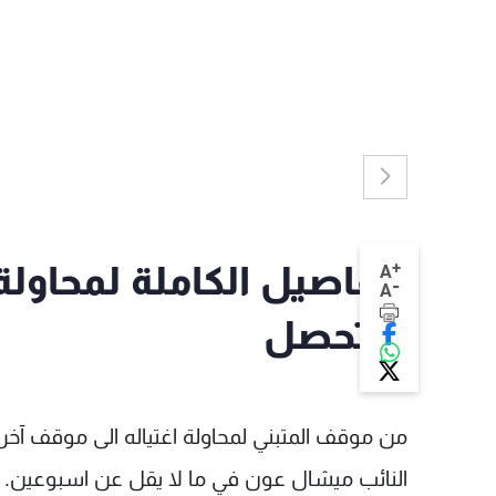
+
التفاصيل الكاملة لمحاولة
A
-
A
لم تحصل
من موقف المتبني لمحاولة اغتياله الى موقف آخر 
النائب ميشال عون في ما لا يقل عن اسبوعين.