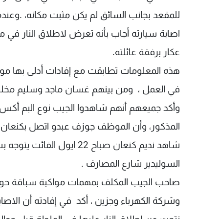
للمقعد بجانب السائق لم يكن مثبت مكانه، .وع
عكار برفقة عائلته.
هذه المعلومات تطابقت مع إفادات أدلى بها م
في العمل ، ومن بينهم غسان ماجد وسليم مخلو
المذكور، وأن الموظف جوزف عبدو اتصل بكنعان ح
شاهد نديم كنعان صباح 22 اي
السوليدير شارع المصارف .
صاحب الجيب المكلف بمهمات مواكبة سباقة حوال