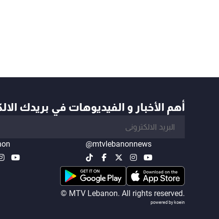
أهم الأخبار و الفيديوهات في بريدك الال
non
@mtvlebanonnews
© MTV Lebanon. All rights reserved.
powered by koein