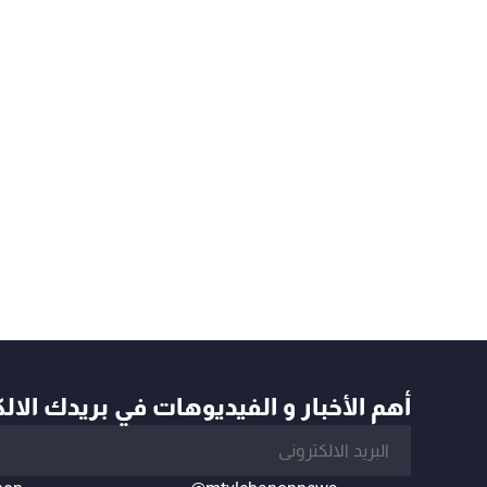
أهم الأخبار و الفيديوهات في بريدك الال