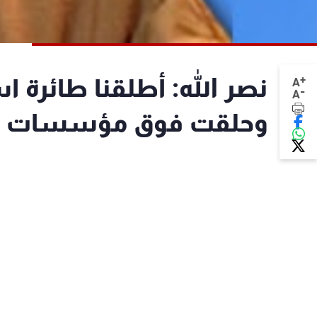
+
نصر الله: أطلقنا طائرة ا
A
-
A
وحلقت فوق مؤسسات 