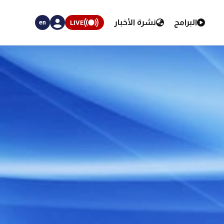
البرامج
نشرة الأخبار
LIVE
en