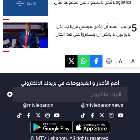
Logistics تُنجز الاستحواذ على مجموعة فتّال
5
ترامب: أعتقد أن الأمر سينتهي قريبًا جدًا لأن
الإيرانيين لا يمكن أن يستمروا على هذا الحال
-
+
A
A
أهم الأخبار و الفيديوهات في بريدك الالكتروني
@mtvlebanon
@mtvlebanonnews
© MTV Lebanon. All rights reserved.