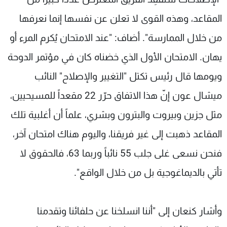
المقاعد، وهذه القوى لا تعلن عن نفسها إنما نعرفها
من خلال الممارسة". أضاف: "عند الامتحان يُكرم المرء أو
يهان. الامتحان الأول الذي خضناه كان في مؤتمر الدوحة
ويومها قال رئيس تكتل "التغيير والإصلاح" النائب
ميشال عون إنّ هذا الاتفاق حرّر 22 مقعداً للمسيحيين،
مثل جزين وبيروت والبترون وبشري، علماً أن أغلبية تلك
المقاعد ذهبت إلى غير فريقنا، واليوم هناك امتحان آخر،
فنحن نسعى غلى جلب 55 نائباً وربما 63، فالحقوق لا
تأتي بالديماغوجية بل من خلال الواقع".
وأشار كنعان إلى "أننا انسلخنا عن حلفائنا وتقدمنا