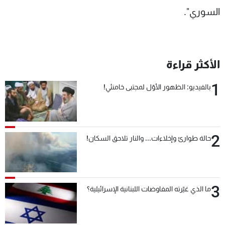
السوري".
الأكثر قراءة
1
بالفيديو: الظهور الأوّل لمجتبى خامنئي!
2
حالة طوارئ وإخلاءات... والنار تلاحق السكان!
3
ما الذي غيّرته المفاوضات اللبنانية الإسرائيلية؟