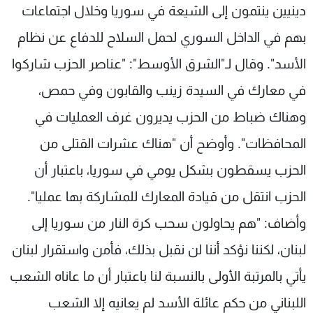
دينيين ينتمون إلى الشيعة في سوريا وخلال اجتماعات
بهم في الداخل السوري لحمل السلاح للدفاع عن نظام
الأسد". وقال لـ"الشرق الأوسط": "عناصر الحزب شاركوا
في معارك في السيدة زينب والقابون وفي حمص،
وهناك ضباط من الحزب يديرون غرف العمليات في
المحافظات". وأوضح أن "هناك عشرات القتلى من
الحزب يسقطون بشكل يومي في سوريا، باعتبار أن
الحزب انتقل من قيادة المعارك للمشاركة بها عمليا".
وأضاف: "هم يحاولون سحب كرة النار من سوريا إلى
لبنان، لكننا نؤكد أننا لن نقبل بذلك، فأمن واستقرار لبنان
يأتي بالمرتبة الأولى بالنسبة لنا باعتبار أن ما عاناه الشعب
اللبناني من حكم عائلة الأسد لم يعانيه إلا الشعب