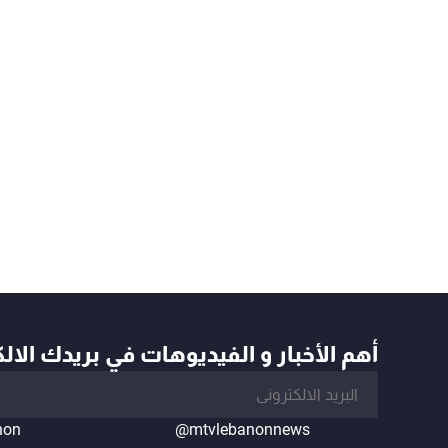
أهم الأخبار و الفيديوهات في بريدك الال
non
@mtvlebanonnews