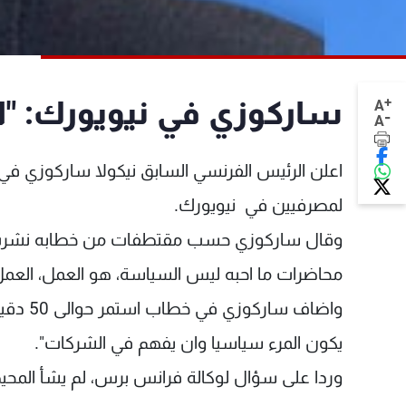
+
ساركوزي في نيويورك: "اري
A
-
A
اعلن الرئيس الفرنسي السابق نيكولا ساركوزي في 
لمصرفيين في نيويورك.
وقال ساركوزي حسب مقتطفات من خطابه نشرت على
محاضرات ما احبه ليس السياسة، هو العمل، العمل
يكون المرء سياسيا وان يفهم في الشركات".
وردا على سؤال لوكالة فرانس برس، لم يشأ المحيط