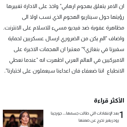
ان الامر يتعلق بهجوم ارهابي" واخذ على الادارة تغييرها
رؤيتها حول سيناريو الهجوم الذي نسب اولا الى
مظاهرة عفوية ضد فيديو مسيء للاسلام على الانترنت.
واضاف "الم يكن من الضروري ارسال عسكريين لحماية
سفيرنا في بنغازي؟" معتبرا ان الهجمات الاخيرة على
الاميركيين في العالم العربي اظهرت انه "عندما نعطي
الانطباع اننا ضعفاء فان اعداءنا سيعملون على اختبارنا".
الأكثر قراءة
1
بعد الإنتقادات التي طالت جسمها... جورجينا
رودريغيز تخرج عن صمتها