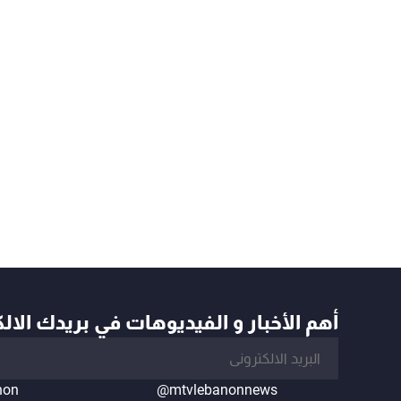
أهم الأخبار و الفيديوهات في بريدك الال
non
@mtvlebanonnews