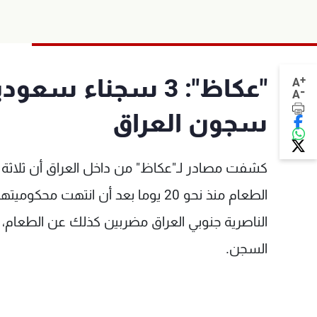
+
"عكاظ": 3 سجناء 
A
-
A
سجون العراق
كشفت مصادر لـ"عكاظ" من داخل العراق أن ثلاثة
الطعام منذ نحو 20 يوما بعد أن ان
الناصرية جنوبي العراق مضربين كذلك عن الطعام
السجن.