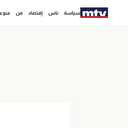
سياسة
ناس
إقتصاد
فن
منوع