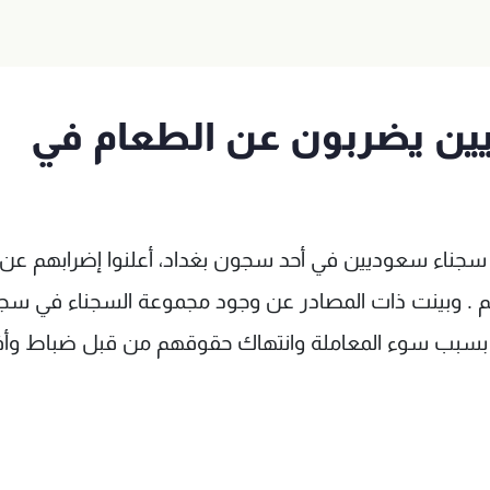
سعوديين يضربون عن الطعام في
 سجناء سعوديين في أحد سجون بغداد، أعلنوا إضرابهم عن
تهت محكوميتهم . وبينت ذات المصادر عن وجود مجموعة السجناء في س
، بسبب سوء المعاملة وانتهاك حقوقهم من قبل ضباط وأف