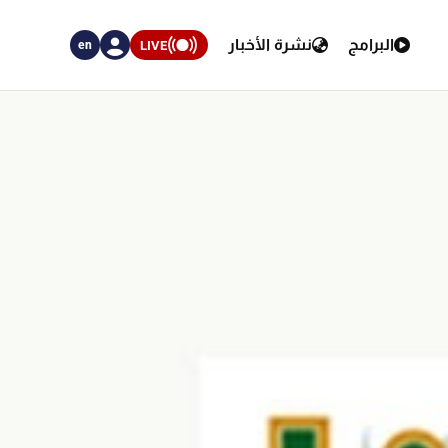
البرامج
نشرة الأخبار
LIVE
en