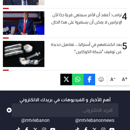
4
ترامب: أعتقد أن الأمر سينتهي قريبًا جدًا لأن
الإيرانيين لا يمكن أن يستمروا على هذا الحال
5
بعد انكشافهم في أستراليا... تفاصيل جديدة
عن توقيف "شبكة الكوكايين"
-
+
A
A
أهم الأخبار و الفيديوهات في بريدك الالكتروني
@mtvlebanon
@mtvlebanonnews