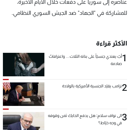
عناصره إلى سوريا على دفعات خلال الأيام الأخيرة،
للمشاركة في "الجهاد" ضد الجيش السوري النظامي.
الأكثر قراءة
1
أبٌ يعتدي جنسيّاً على بناته الثلاث… واعترافاتٌ
صادمة
2
ترامب يقيّد الجنسية الأميركية بالولادة
3
الى نواف سلام: هل يدفع الحايك ثمن وقوفه
في وجه خيّاط؟