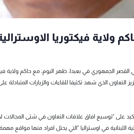
 ولاية فيكتوريا الاوسترالية
قصر الجمهوري في بعبدا، ظهر اليوم، مع حاكم ولاية فيك
ز التعاون الذي شهد تكثيفا للقاءات والزيارات المتبادلة على 
كيد على "توسيع افاق علاقات التعاون في شتى المجالات لا
لية اللبنانية في اوستراليا "التي يحتل افراد منها مواقع مهم