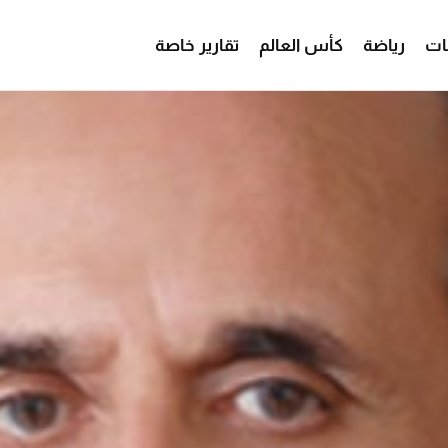
ات
رياضة
كأس العالم
تقارير خاصة