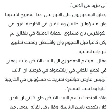
الى مزيد من الامن".
وعلق الجمهوريون على الفور على هذا التصريح لا سيما
وان مسؤولين حاليين وسابقين في الخارجية اقروا في
الكونغرس بان مستوى الحماية الامنية في بنغازي لم
يكن كافيا قبل الهجوم وان واشنطن رفضت تطبيق
اجراءات اضافية.
وقال المرشح الجمهوري الى البيت الابيض ميت رومني
في تجمع انتخابي في ريتشموند في فرجينيا ان "نائب
الرئيس عارض مباشرة تصريحات مسؤولين في الخارجية
ادلوا بها تحت القسم".
واكد المتحدث باسم البيت الابيض جاي كارني ان بايدن
كان يتحدث باسم الرئاسة، وقال في لقائه اليومي مع