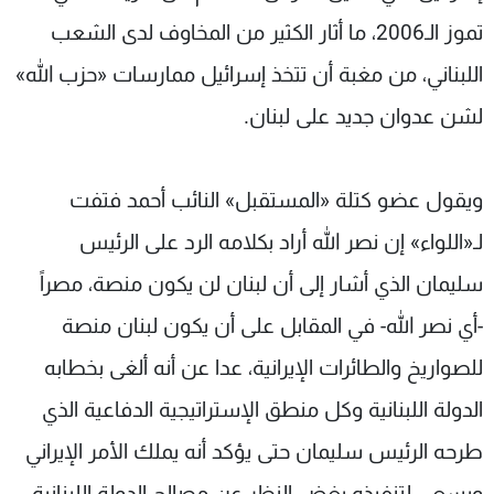
تموز الـ2006، ما أثار الكثير من المخاوف لدى الشعب
اللبناني، من مغبة أن تتخذ إسرائيل ممارسات «حزب الله»
لشن عدوان جديد على لبنان.
ويقول عضو كتلة «المستقبل» النائب أحمد فتفت
لـ«اللواء» إن نصر الله أراد بكلامه الرد على الرئيس
سليمان الذي أشار إلى أن لبنان لن يكون منصة، مصراً
-أي نصر الله- في المقابل على أن يكون لبنان منصة
للصواريخ والطائرات الإيرانية، عدا عن أنه ألغى بخطابه
الدولة اللبنانية وكل منطق الإستراتيجية الدفاعية الذي
طرحه الرئيس سليمان حتى يؤكد أنه يملك الأمر الإيراني
ويسعى لتنفيذه بغض النظر عن مصالح الدولة اللبنانية.