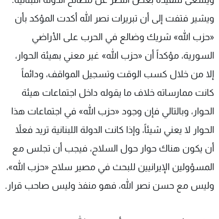
ويشير فتفت إلى أن تبريرات نصر الله أكدت المؤكد بأن
«حزب الله» شريك وضالع في الحرب على الأراضي
السورية، مؤكداً أن «حزب الله» غير معني بهيئة الحوار،
إلا من خلال كسب الوقت وتسجيل المواقف، ودائماً
كانت ممارساته خلاف ما يقوله داخل اجتماعات هيئة
الحوار، وبالتالي فإن وجود «حزب الله» في اجتماعات هذا
الحوار لا يعني شيئاً، وإذا كانت الدولة اللبنانية تريد فعلاً
أن يكون هناك حوار حول السلاح، فيجب أن تجلس مع
المسؤولين الإيرانيين للبحث في مصير سلاح «حزب الله»،
وليس مع حسن نصر الله، فهو منفذ وليس صاحب قرار.