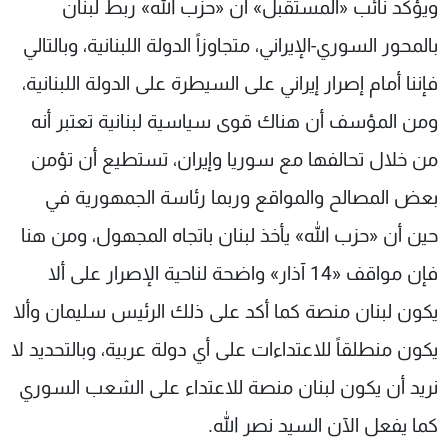
ويؤكد نائب «المستقبل» أن «حزب الله» ربط لبنان
بالمحور السوري-الإيراني، متجاوزاً الدولة اللبنانية، وبالتالي
فإننا أمام إصرار إيراني على السيطرة على الدولة اللبنانية،
ومن المؤسف أن هناك قوى سياسية لبنانية تعتبر أنه
من خلال تحالفها مع سوريا وإيران، تستطيع أن تؤمن
بعض المصالح والمواقع وربما رئاسة الجمهورية في
حين أن «حزب الله» يأخذ لبنان باتجاه المجهول، ومن هنا
فإن مواقف «14 آذار» واضحة لناحية الإصرار على ألا
يكون لبنان منصة كما أكد على ذلك الرئيس سليمان وألا
يكون منطلقاً للاعتداءات على أي دولة عربية، وبالتحديد لا
نريد أن يكون لبنان منصة للاعتداء على الشعب السوري
كما يفعل الآن السيد نصر الله.