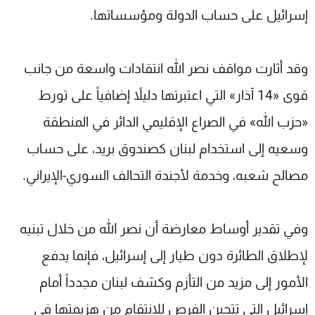
إسرائيل على حساب الدولة ومؤسساتها.
وقد أثارت مواقف نصر الله انتقادات واسعة من جانب
قوى «14 آذار» التي اعتبرتها دليلاً إضافياً على تورط
«حزب الله» في الصراع الإقليمي الدائر في المنطقة
وسعيه إلى استخدام لبنان كصندوق بريد، على حساب
مصالح شعبه، وخدمة لأجندة التحالف السوري-الإيراني.
وفي تقدير أوساط معارضة أن نصر الله من خلال تبنيه
لإطلاق الطائرة دون طيار إلى إسرائيل، فإنما يدفع
الأمور إلى مزيد من التأزم وكشف لبنان مجدداً أمام
إسرائيل التي تتحين الفرص للانتقام من هزيمتها في