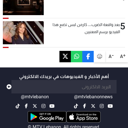
5
بعد واقعة الضرب... كارمن لبس تضع هذا
الفيديو برسم المعنيين
-
+
A
A
أهم الأخبار و الفيديوهات في بريدك الالكتروني
@mtvlebanon
@mtvlebanonnews
© MTV Lebanon. All rights reserved.