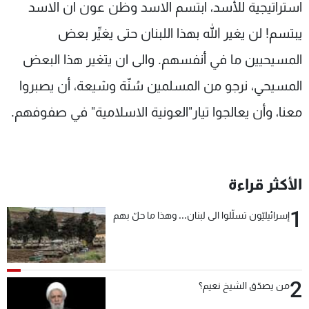
استراتيجية للأسد، ابتسم الاسد وظن عون ان الاسد
يبتسم! لن يغير الله بهذا اللبنان حتى يغيِّر بعض
المسيحيين ما في أنفسهم. والى ان يتغير هذا البعض
المسيحي، نرجو من المسلمين سُنّة وشيعة، أن يصبروا
معنا، وأن يعالجوا تيار"العونية الاسلامية" في صفوفهم.
الأكثر قراءة
1
إسرائيليّون تسلّلوا الى لبنان... وهذا ما حلّ بهم
2
من يصدّق الشيخ نعيم؟