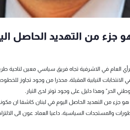
هو جزء من التهديد الحاصل الي
رأي العام في الاشرفية تجاه فريق سياسي معين لناحية طري
الانتخابات النيابية المقبلة، محذرا من وجود تجاوز للخطوط
وطني الحر" وهذا دليل على وجود توتر لدى التيار.
ح هو جزء من التهديد الحاصل اليوم في لبنان كاشفا ان مكون
ر التطورات والمستجدات السياسية، داعيا العماد عون الى الالتزام