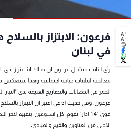
+
فرعون: الابتزاز بالسلاح 
A
-
A
في لبنان
رأى النائب ميشال فرعون ان هناك اشمئزاز لدى ال
معالجته لملفات حياتية اجتماعية وهذا سينعكس في 
الحمر في الخطابات والتصاريح العنيفة لدى "التيار ال
فرعون، وفي حديث اذاعي اعتبر ان الابتزاز بالسلا
قوى "14 اذار" تقوم، كل اسبوعين، بتقييم لاخ
الادنى من العناوين والقيم والمبادئ.