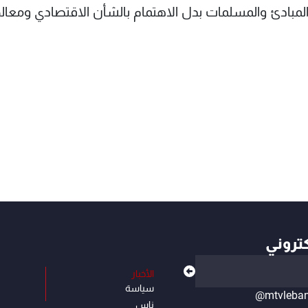
المبادئ والمسلمات بدل الاهتمام بالشأن الاقتصادي ومعال
كتروني
الأخبار
سياسة
@mtvleba
ناس