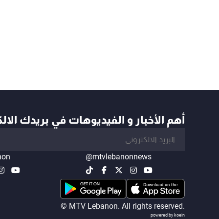
أهم الأخبار و الفيديوهات في بريدك الال
non
@mtvlebanonnews
© MTV Lebanon. All rights reserved.
powered by koein