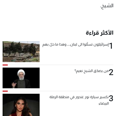
الشيخ.
الأكثر قراءة
1
إسرائيليّون تسلّلوا الى لبنان... وهذا ما حلّ بهم
2
من يصدّق الشيخ نعيم؟
3
تكسير سيارة نور غندور في منطقة الرملة
البيضاء