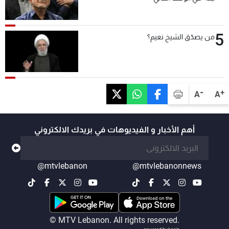
5
من يصدّق الشيخ نعيم؟
-
+
A
A
أهم الأخبار و الفيديوهات في بريدك الالكتروني
@mtvlebanon
@mtvlebanonnews
© MTV Lebanon. All rights reserved.