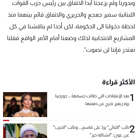
وبدورنا ولم يزعجنا أبدا الاتفاق بين رئيس حزب القوات
اللبنانية سمير جعجع والحريري والاتفاق قائم بينهما منذ
لحظة دخولنا الى الحكومة، لكن أحدا لم يناقشنا في كل
المشاريع الانتخابية لذلك وضعنا أمام الأمر الواقع فقلنا
نعتذر فإننا لن نصوت".
الأكثر قراءة
1
بعد الإنتقادات التي طالت جسمها... جورجينا
رودريغيز تخرج عن صمتها
2
نائب "الثنائي" يردّ على قاسم... ونائب "الحزب"
عن عون: "انشالله خير"