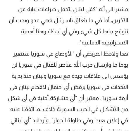
مشيرا الى أنه "كفى لبنان يتحمل صراعات نيابة عن
الآخرين، أما في ما يتعلق باسرائيل فهي عدو ويجب أن
نتوقع منها كل شيء وفي أي لحظة وهنا أهمية
الاستراتيجية الدفاعية".
هذا ولاحظ العريضي أن "الأوضاع في سوريا ستتغير
يوما ما وارسال حزب الله عناصر للقتال في سوريا لن
يؤسس الى علاقات جيدة مع سوريا ولبنان منذ بداية
الأحداث في سوريا يرفض أي احتمال لاقحام لبنان في
أزمة سوريا"، معتبرا أن "أي مشاركة أمنية في أي شكل
من الأشكال في الحرب السورية خلاف لما اتفقنا عليه
في إعلان بعبدا وفي طاولة الحوار". وأردف: "أي لبناني