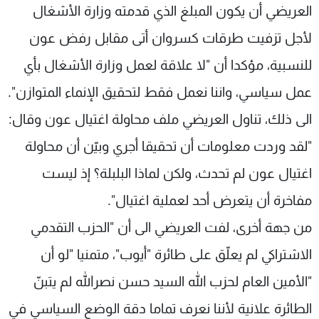
العريضي أن يكون المبلغ الذي قدمته وزارة الأشغال
لأجل تزفيت طرقات كسروان أتى مقابل رفض عون
للنسبية، مؤكدا أن "لا علاقة لعمل وزارة الأشغال بأي
عمل سياسي، واننا نعمل فقط لتحقيق الإنماء المتوازن".
الى ذلك، تناول العريضي ملف محاولة اغتيال عون وقال:
"لقد وردت معلومات أن تحقيقا أجري وبيّن أن محاولة
اغتيال عون لم تحدث، ولكن لماذا البلبلة؟ إذ ليست
مفاخرة أن يتعرض أحد لعملية اغتيال".
من جهة أخرى، لفت العريضي الى أن "الحزب التقدمي
الاشتراكي لم يعلّق على طائرة "أيوب"، متمنيا "لو أن
"الأمين العام لحزب الله السيد حسن نصرالله لم يتبنّ
الطائرة علانية لأننا نعرف تماما دقة الوضع السياسي في