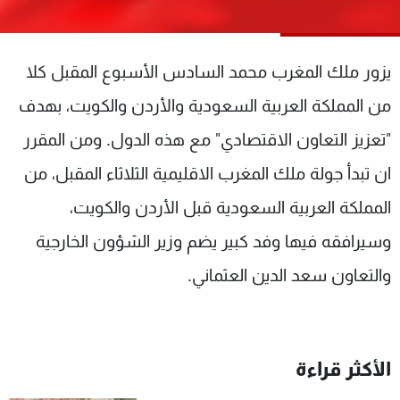
شاهد البرامج
الترددات
يزور ملك المغرب محمد السادس الأسبوع المقبل كلا
عن MTV
وظائف
من المملكة العربية السعودية والأردن والكويت، بهدف
الإنـتـاج
تواصل معنا
"تعزيز التعاون الاقتصادي" مع هذه الدول. ومن المقرر
لاعلاناتكم
شروط الإسـتخدام
سياسة الخصوصية
ان تبدأ جولة ملك المغرب الاقليمية الثلاثاء المقبل، من
المملكة العربية السعودية قبل الأردن والكويت،
وسيرافقه فيها وفد كبير يضم وزير الشؤون الخارجية
والتعاون سعد الدين العثماني.
الأكثر قراءة