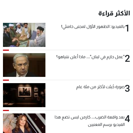
الأكثر قراءة
1
بالفيديو: الظهور الأوّل لمجتبى خامنئي!
2
"عمل حازم في لبنان"... ماذا أعلن نتنياهو؟
3
صورة خُبئت لأكثر من مئة عام
4
بعد واقعة الضرب... كارمن لبس تضع هذا
الفيديو برسم المعنيين