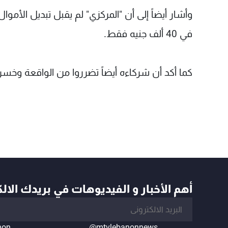
وأشار أيضاً إلى أن "المركزي" لم يقبل تبديل الأم
في 40 ألف جنيه فقط.
كما أكد أن شركاءه أيضاً تضرروا من الواقعة وخسرو
أهم الأخبار و الفيديوهات في بريدك الال
non
@mtvlebanonnews