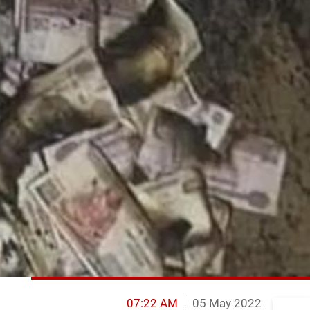
07:22 AM
05 May 2022