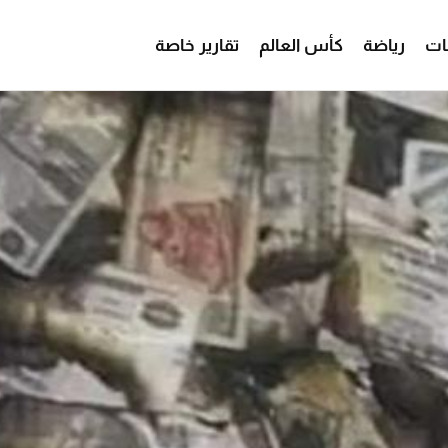
ات
رياضة
كأس العالم
تقارير خاصة