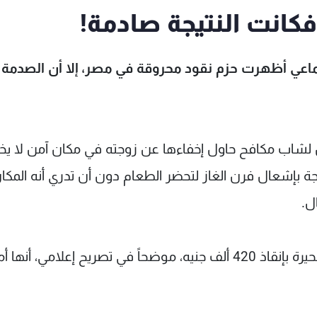
فكانت النتيجة صادمة!
اعي أظهرت حزم نقود محروقة في مصر، إلا أن الصدمة 
لشاب مكافح حاول إخفاءها عن زوجته في مكان آمن لا يخ
جة بإشعال فرن الغاز لتحضر الطعام دون أن تدري أنه المكا
ل.
كما لم تفلح جهود الشاب الثلاثيني في محافظة البحيرة بإنقاذ 420 ألف جنيه، موضحاً في تصريح إعلامي، أ