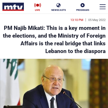
LIVE
NEWSCASTS
PROGRAMS
13:10 PM
05 May 2022
en
PM Najib Mikati: This is a key moment in
الأخبار
the elections, and the Ministry of Foreign
Affairs is the real bridge that links
سياسة
ناس
Lebanon to the diaspora
إقتصاد
فن
منوعات
رياضة
كأس العالم
البرامج
جدول البرامج