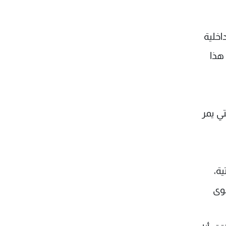
اخلية
هذا
تي يمر
ية،
قوى