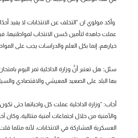
وأكد مولوي ان "التخلف عن الانتخابات لا يفيد أحدًا 
عملت جاهدة لتأمين حُسن الانتخاب لمواطنيها، فيج
خيارهم، إنما بكل العلم والدراسات يجب على المواط
سئل: هل تعتبر أنَّ وزارة الداخلية تمر اليوم بامتح
بها البلد على الصعيد المعيشي والاقتصادي والسي
أجاب: "وزارة الداخلية عملت كل واجباتها حتى تكون ال
والأمنية من خلال اجتماعات أمنية متتالية، وكان آخره
العسكرية المشاركة في الانتخابات، لأنه مثلما قلت: ع