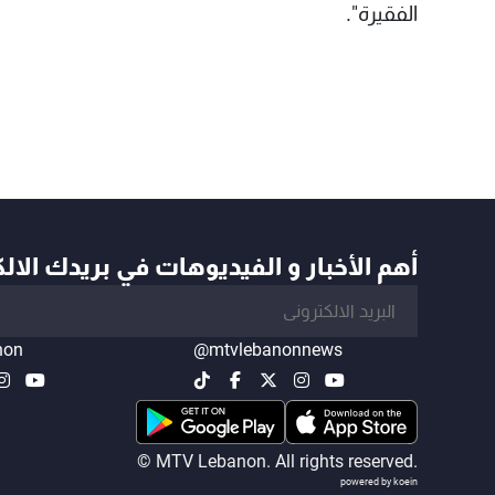
الفقيرة".
أهم الأخبار و الفيديوهات في بريدك الال
non
@mtvlebanonnews
© MTV Lebanon. All rights reserved.
powered by koein