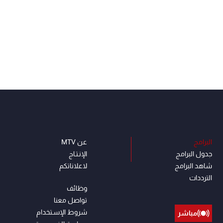
البرامج
عن MTV
جدول البرامج
الإنـتـاج
شاهد البرامج
لاعلاناتكم
الترددات
وظائف
تواصل معنا
شروط الإسـتخدام
مباشر