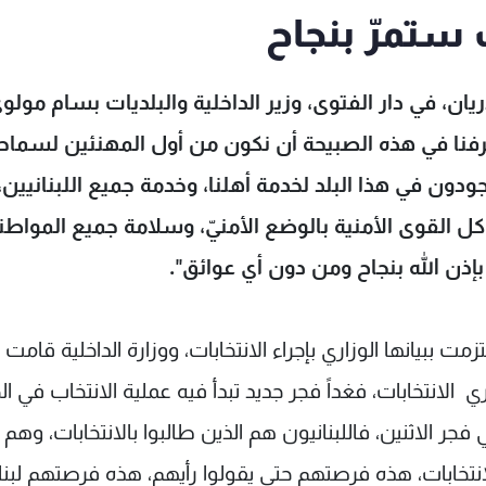
 ستمرّ بنجاح
ن، في دار الفتوى، وزير الداخلية والبلديات بسام مولو
تشرفنا في هذه الصبيحة أن نكون من أول المهنئين لسماح
موجودون في هذا البلد لخدمة أهلنا، وخدمة جميع اللبنانيين،
 كل القوى الأمنية بالوضع الأمنيّ، وسلامة جميع المواطن
ة بإذن الله بنجاح ومن دون أي عوائق".
لتزمت ببيانها الوزاري بإجراء الانتخابات، ووزارة الداخلية قامت
 الانتخابات، فغداً فجر جديد تبدأ فيه عملية الانتخاب في ال
ر الاثنين، فاللبنانيون هم الذين طالبوا بالانتخابات، وهم 
الانتخابات، هذه فرصتهم حتى يقولوا رأيهم، هذه فرصتهم لبنا