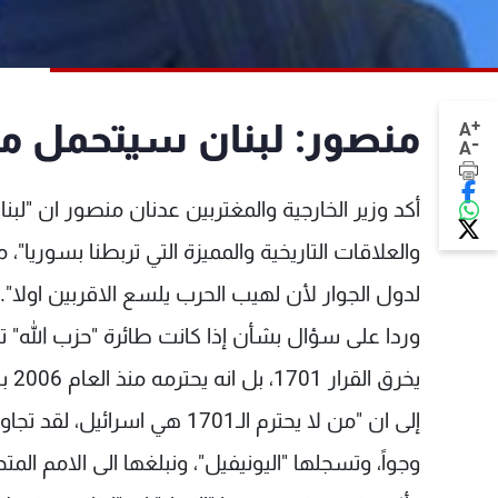
+
منصور: لبنان سيتحمل مو
A
-
A
أكد وزير الخارجية والمغتربين عدنان منصور ان "لبنا
والعلاقات التاريخية والمميزة التي تربطنا بسوريا
لدول الجوار لأن لهيب الحرب يلسع الاقربين اولا".
يخر
وجواً، وتسجلها "اليونيفيل"، ونبلغها الى الامم المتح