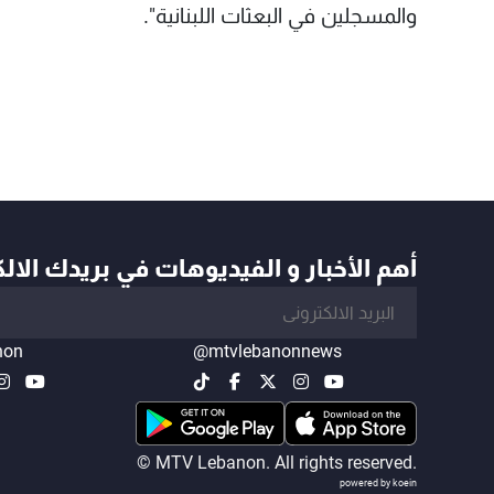
والمسجلين في البعثات اللبنانية".
أهم الأخبار و الفيديوهات في بريدك الال
non
@mtvlebanonnews
© MTV Lebanon. All rights reserved.
powered by koein