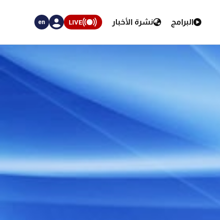
البرامج
نشرة الأخبار
LIVE
en