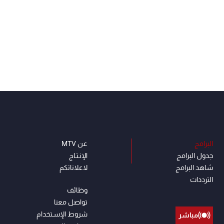
البرامج
عن MTV
جدول البرامج
الإنـتـاج
شاهد البرامج
لاعلاناتكم
الترددات
وظائف
تواصل معنا
شروط الإسـتخدام
مباشر