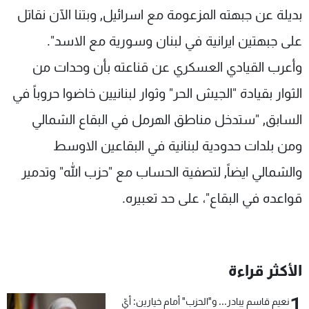
بديلة عن جبهته المزعومة مع اسرائيل, وبتنا الآن نقاتل
على جبهتين ايرانية في لبنان وسورية مع الاسد".
وأعرب القيادي العسكري عن قناعته بأن وحدات من
الثوار بقيادة "الجيش الحر" وثوار لبنانيين خاضوا حروباً في
السابق, "ستدخل مناطق الهرمل في البقاع الشمالي
ومن بلدات حدودية لبنانية في البقاعين الاوسط
والشمالي ايضاً, لتصفية الحساب مع "حزب الله" وتدمير
قواعده في البقاع"، على حد تعبيره.
الأكثر قراءة
1
نعيم قاسم يبادر... و"الحزب" أمام خيارين: أيّ