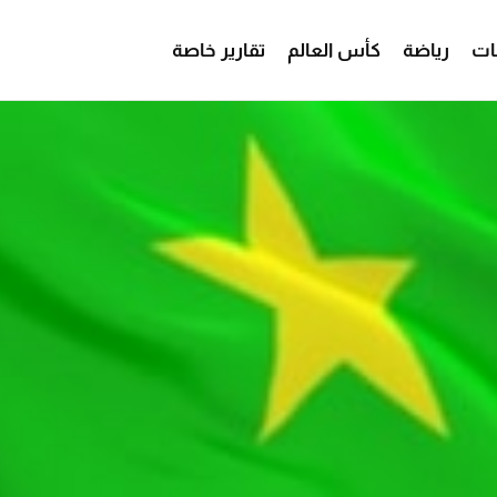
ات
رياضة
كأس العالم
تقارير خاصة