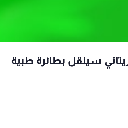
ريتاني سينقل بطائرة طبية