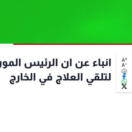
+
انباء عن ان الرئيس المو
A
-
A
لتلقي العلاج في الخارج