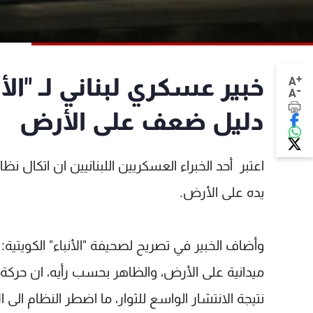
+
خبير عسكري لبناني لـ "الأ
A
-
A
دليل ضعف على الأرض
اعتبر أحد الخبراء العسكريين اللبنانيين ان اتكال ن
يده على الأرض.
وأضاف الخبير في تصريح لصحيفة "الأنباء" الكويتي
ميدانية على الأرض، والظاهر بحسب رأيه، ان حركة 
نتيجة الانتشار الواسع للثوار، ما اضطر النظام الى 