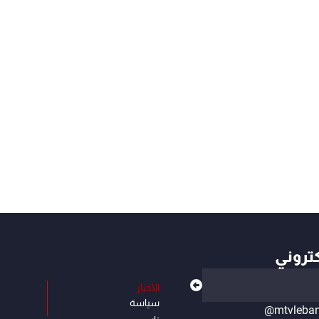
كتروني
الأخبار
سياسة
@mtvleba