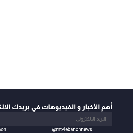
أهم الأخبار و الفيديوهات في بريدك الال
non
@mtvlebanonnews